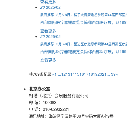
查看更多
20
2025/02
展商推荐 | 3月6-8日，橘子大健康邀您参观第44届西部医
西部国际医疗器械展览会简称西部医疗展，从199
查看更多
20
2025/02
展商推荐 | 3月6-8日，星达医疗邀您参观第44届西部医疗
西部国际医疗器械展览会简称西部医疗展，从199
查看更多
共769条记录
‹‹
1 ...
12
13
14
15
16
17
18
19
20
21
... 39
››
北京办公室
柯诺（北京）会展服务有限公司
邮 编：100083
电 话：010-62932221
通讯地址：
海淀区学清路甲38号金码大厦A座9层