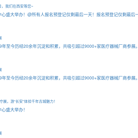
日，我们在西安等您~
会展中心盛大举办！@所有人报名预登记仅剩最后一天！报名预登记仅剩最
展
9年至今历经20余年沉淀和积累，共吸引超过9000+家医疗器械厂商参展
展
9年至今历经20余年沉淀和积累，共吸引超过9000+家医疗器械厂商参展
疗展，游“长安”体验千年古城魅力！
中心盛大举办！
展