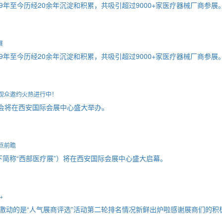
9年至今历经20余年沉淀和积累，共吸引超过9000+家医疗器械厂商参展
展
9年至今历经20余年沉淀和积累，共吸引超过9000+家医疗器械厂商参展
观众邀约火热进行中！
展览会将在西安国际会展中心盛大举办。
点前瞻
以下简称“西部医疗展”）将在西安国际会展中心盛大启幕。
→
编激动的是“人气展商评选”活动第二轮排名情况新鲜出炉啦感谢展商们的积