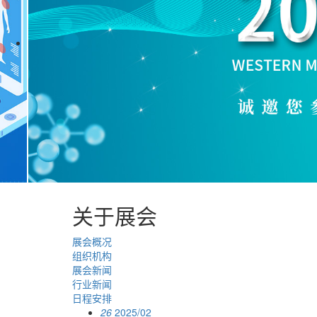
关于展会
展会概况
组织机构
展会新闻
行业新闻
日程安排
26
2025/02