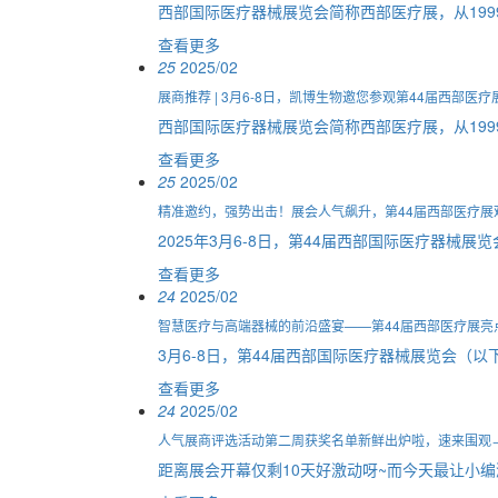
西部国际医疗器械展览会简称西部医疗展，从199
查看更多
25
2025/02
展商推荐 | 3月6-8日，凯博生物邀您参观第44届西部医疗
西部国际医疗器械展览会简称西部医疗展，从199
查看更多
25
2025/02
精准邀约，强势出击！展会人气飙升，第44届西部医疗展
2025年3月6-8日，第44届西部国际医疗器械
查看更多
24
2025/02
智慧医疗与高端器械的前沿盛宴——第44届西部医疗展亮
3月6-8日，第44届西部国际医疗器械展览会（
查看更多
24
2025/02
人气展商评选活动第二周获奖名单新鲜出炉啦，速来围观
距离展会开幕仅剩10天好激动呀~而今天最让小