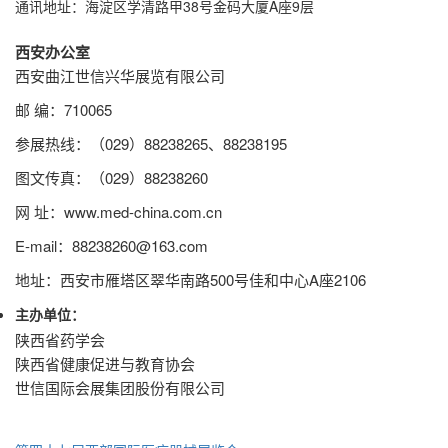
通讯地址：
海淀区学清路甲38号金码大厦A座9层
西安办公室
西安曲江世信兴华展览有限公司
邮 编：710065
参展热线：（029）88238265、88238195
图文传真：（029）88238260
网 址：www.med-china.com.cn
E-mail：88238260@163.com
地址：西安市雁塔区翠华南路500号佳和中心A座2106
主办单位：
陕西省药学会
陕西省健康促进与教育协会
世信国际会展集团股份有限公司