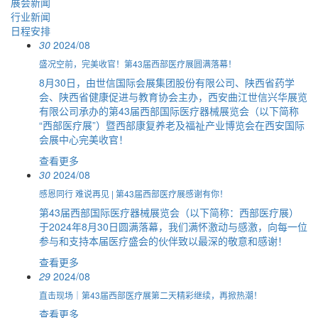
展会新闻
行业新闻
日程安排
30
2024/08
盛况空前，完美收官！第43届西部医疗展圆满落幕！
8月30日，由世信国际会展集团股份有限公司、陕西省药学
会、陕西省健康促进与教育协会主办，西安曲江世信兴华展览
有限公司承办的第43届西部国际医疗器械展览会（以下简称
“西部医疗展”）暨西部康复养老及福祉产业博览会在西安国际
会展中心完美收官！
查看更多
30
2024/08
感恩同行 难说再见 | 第43届西部医疗展感谢有你！
第43届西部国际医疗器械展览会（以下简称：西部医疗展）
于2024年8月30日圆满落幕，我们满怀激动与感激，向每一位
参与和支持本届医疗盛会的伙伴致以最深的敬意和感谢！
查看更多
29
2024/08
直击现场｜第43届西部医疗展第二天精彩继续，再掀热潮！
查看更多