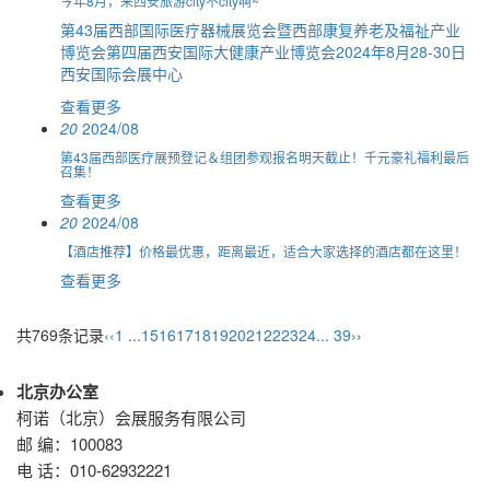
今年8月，来西安旅游city不city啊~
第43届西部国际医疗器械展览会暨西部康复养老及福祉产业
博览会第四届西安国际大健康产业博览会2024年8月28-30日
西安国际会展中心
查看更多
20
2024/08
第43届西部医疗展预登记＆组团参观报名明天截止！千元豪礼福利最后
召集！
查看更多
20
2024/08
【酒店推荐】价格最优惠，距离最近，适合大家选择的酒店都在这里！
查看更多
共769条记录
‹‹
1 ...
15
16
17
18
19
20
21
22
23
24
... 39
››
北京办公室
柯诺（北京）会展服务有限公司
邮 编：100083
电 话：010-62932221