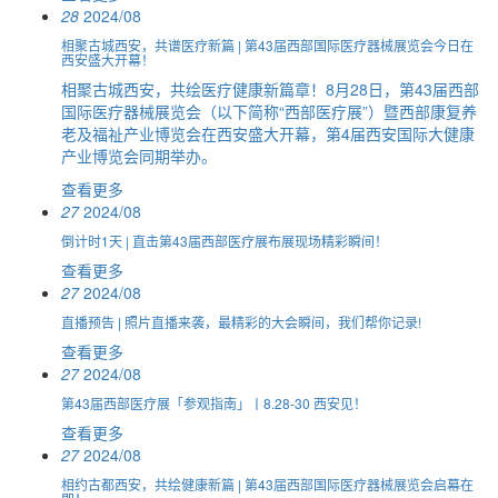
28
2024/08
相聚古城西安，共谱医疗新篇 | 第43届西部国际医疗器械展览会今日在
西安盛大开幕！
相聚古城西安，共绘医疗健康新篇章！8月28日，第43届西部
国际医疗器械展览会（以下简称“西部医疗展”）暨西部康复养
老及福祉产业博览会在西安盛大开幕，第4届西安国际大健康
产业博览会同期举办。
查看更多
27
2024/08
倒计时1天 | 直击第43届西部医疗展布展现场精彩瞬间！
查看更多
27
2024/08
直播预告 | 照片直播来袭，最精彩的大会瞬间，我们帮你记录!
查看更多
27
2024/08
第43届西部医疗展「参观指南」丨8.28-30 西安见！
查看更多
27
2024/08
相约古都西安，共绘健康新篇 | 第43届西部国际医疗器械展览会启幕在