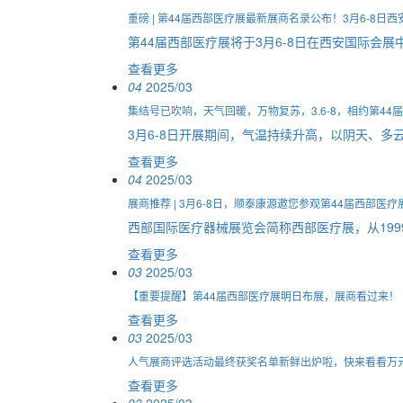
重磅 | 第44届西部医疗展最新展商名录公布！3月6-8日西
第44届西部医疗展将于3月6-8日在西安国际会展中
查看更多
04
2025/03
集结号已吹响，天气回暖，万物复苏，3.6-8，相约第44
3月6-8日开展期间，气温持续升高，以阴天、
查看更多
04
2025/03
展商推荐 | 3月6-8日，顺泰康源邀您参观第44届西部医疗
西部国际医疗器械展览会简称西部医疗展，从199
查看更多
03
2025/03
【重要提醒】第44届西部医疗展明日布展，展商看过来！
查看更多
03
2025/03
人气展商评选活动最终获奖名单新鲜出炉啦，快来看看万
查看更多