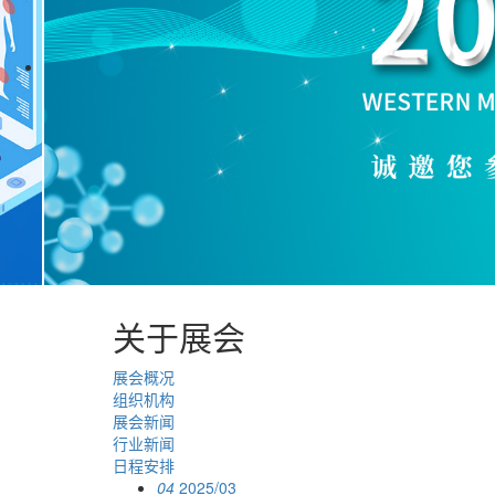
关于展会
展会概况
组织机构
展会新闻
行业新闻
日程安排
04
2025/03