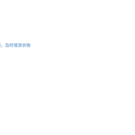
暖，及时增添衣物
。