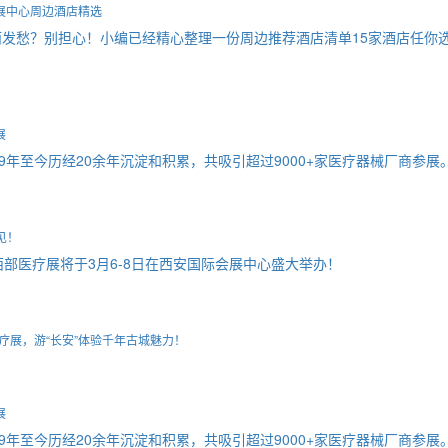
展中心周边酒店精选
发愁？别担心！小编已经精心整理一份周边推荐酒店清单15家酒店任你
展
9年至今历经20余年沉淀和积累，共吸引超过9000+家医疗器械厂商参展
见！
部医疗展将于3月6-8日在西安国际会展中心盛大举办！
疗展，游“长安”体验千年古城魅力！
展
9年至今历经20余年沉淀和积累，共吸引超过9000+家医疗器械厂商参展