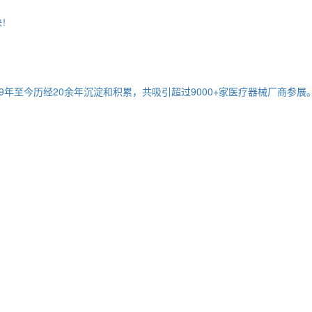
决！
9年至今历经20余年沉淀和积累，共吸引超过9000+家医疗器械厂商参展