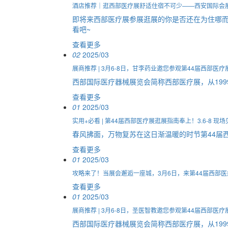
酒店推荐｜逛西部医疗展舒适住宿不可少——西安国际会
即将来西部医疗展参展逛展的你是否还在为住哪而
看吧~
查看更多
02
2025/03
展商推荐 | 3月6-8日，甘李药业邀您参观第44届西部医疗
西部国际医疗器械展览会简称西部医疗展，从199
查看更多
01
2025/03
实用+必看 | 第44届西部医疗展逛展指南奉上！3.6-8 现场
春风拂面，万物复苏在这日渐温暖的时节第44届西
查看更多
01
2025/03
攻略来了！当展会邂逅一座城，3月6日，来第44届西部医
查看更多
01
2025/03
展商推荐 | 3月6-8日，圣医智教邀您参观第44届西部医疗
西部国际医疗器械展览会简称西部医疗展，从199