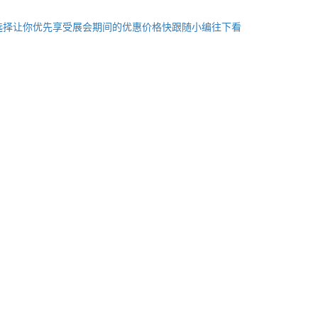
选择让你优先享受展会期间的优惠价格快跟随小编往下看
。
。