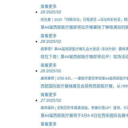
查看更多
28
2025/02
抢先看丨2025「同期活动」日程速览→活动异彩纷呈，
第44届西部医疗展即将拉开帷幕除了琳琅满目的
查看更多
28
2025/02
搞事情？第44届西部医疗展礼品大放送~活动升级！趣味
就在下周！第44届西部医疗展即将召开！现场活
查看更多
28
2025/02
展商推荐 | 3月6-8日，一康医疗邀您参观第44届西部医疗
西部国际医疗器械展览会简称西部医疗展，从199
查看更多
27
2025/02
展商福利 | 定制您的专属邀请函，参展价值UP！速领，
第44届西部医疗展将于3月6-8日在西安国际会展中
查看更多