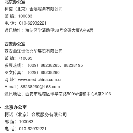
北京办公室
柯诺（北京）会展服务有限公司
邮 编：100083
电 话：010-62932221
通讯地址：
海淀区学清路甲38号金码大厦A座9层
西安办公室
西安曲江世信兴华展览有限公司
邮 编：710065
参展热线：（029）88238265、88238195
图文传真：（029）88238260
网 址：www.med-china.com.cn
E-mail：88238260@163.com
通讯地址：
西安市雁塔区翠华南路500号佳和中心A座2106
北京办公室
柯诺（北京）会展服务有限公司
邮 编：100083
电 话：010-62932221