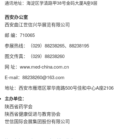
通讯地址：
海淀区学清路甲38号金码大厦A座9层
西安办公室
西安曲江世信兴华展览有限公司
邮 编：710065
参展热线：（029）88238265、88238195
图文传真：（029）88238260
网 址：www.med-china.com.cn
E-mail：88238260@163.com
地址：西安市雁塔区翠华南路500号佳和中心A座2106
主办单位：
陕西省药学会
陕西省健康促进与教育协会
世信国际会展集团股份有限公司