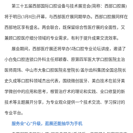
第三十五届西部国际口腔设备与技术展览会(简称：西部口腔展)
将于明日(3月8日)开幕，与西部医疗展同期举办。西部口腔展同样在
西部地区享有盛名。两会联合，既保留综合性医疗展的全面性，又
兼顾口腔医疗细分领域的专业需求，有利于提升成果交流效率。
展会期间，西部医疗展还将举办5场口腔专业论坛讲座，邀请了
小白兔口腔连锁口外科主任郑颖春、原第四军医大学口腔医院主治
医师周玮、中山市大象口腔医院名誉院长/盖尔齿科集团全国总院长
史久成等口腔科领域杰出代表，围绕微创拔牙、美白技术在前牙美
学微创中的应用和思考，根管治疗术的理论和实践、全口修复的新
技术等主题展开分享，为专业观众提供一个技术交流、学习探讨的
专业平台。
服务全“心”升级，逛展还能抽华为手机